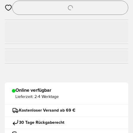
Öffnet ein Fenster zum Anmelden oder Registrieren als Mitgli
Online verfügbar
Lieferzeit:
2-4 Werktage
Kostenloser Versand ab 69 €
30 Tage Rückgaberecht