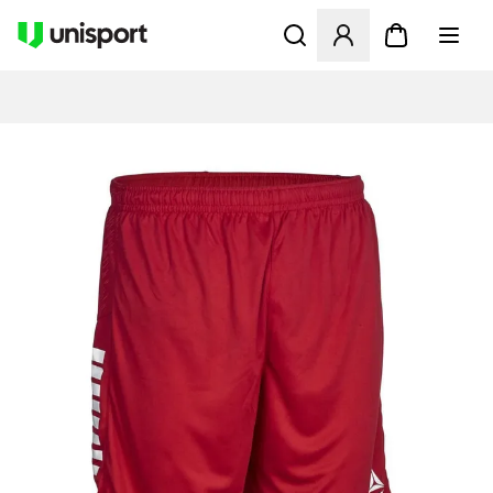
Öffnet ein Fenster zum Anme