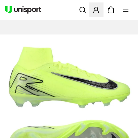
Öffnet ein Fenster zum Anme