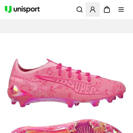
Öffnet ein Fenster zum Anme