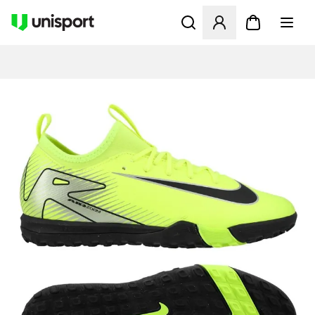
Öffnet ein Fenster zum Anme