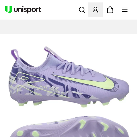
Öffnet ein Fenster zum Anme