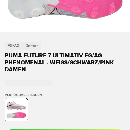
FG/AG
Damen
PUMA FUTURE 7 ULTIMATIV FG/AG
PHENOMENAL - WEISS/SCHWARZ/PINK D
AMEN
VERFÜGBARE FARBEN