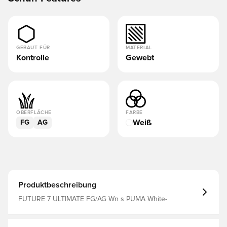
GEBAUT FÜR
MATERIAL
Kontrolle
Gewebt
OBERFLÄCHE
FARBE
Weiß
FG
AG
Produktbeschreibung
FUTURE 7 ULTIMATE FG/AG Wn s PUMA White-