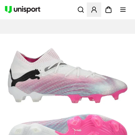
Öffnet ein Fenster zum Anme