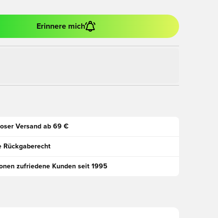
Erinnere mich
oser Versand ab 69 €
e Rückgaberecht
ionen zufriedene Kunden seit 1995