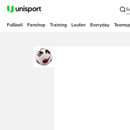
S
Fußball
Fanshop
Training
Laufen
Everyday
Teamsp