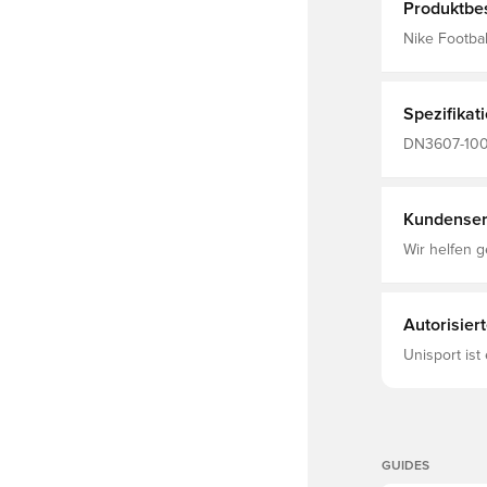
Produktbe
Nike Footbal
Spezifikat
DN3607-100,
Fußbälle, 6
Kundenser
Wir helfen g
Autorisier
Unisport ist
GUIDES