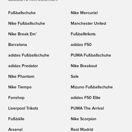
Fußballschuhe
Nike Mercurial
Nike Fußballschuhe
Manchester United
Nike Break Em’
Fußballtrikots
Barcelona
adidas F50
adidas Fußballschuhe
PUMA Fußballschuhe
adidas Predator
Nike Breakout
Nike Phantom
Sale
Nike Tiempo
Mizuno Fußballschuhe
Fanshop
adidas F50 Elite
Liverpool Trikots
PUMA The Arrival
Fußbälle
Nike Scorpion
Arsenal
Real Madrid