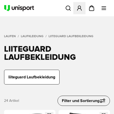
Öffnet ein Fenster zum Anme
LAUFEN
LAUFKLEIDUNG
LIITEGUARD LAUFBEKLEIDUNG
LIITEGUARD
LAUFBEKLEIDUNG
liiteguard Laufbekleidung
Filter und Sortierung
24
Artikel