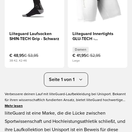
Liiteguard Laufsocken
Liiteguard Innertights
SHIN-TECH Grip - Schwarz
GLU-TECH -
Weiß/Schwarz Damen
Damen
€ 48,95
€ 53,95
€ 41,95
€ 52,95
38-42, 42-46
Large
Seite 1 von 1
Verbessere deinen Lauf mit liiteGuard-Laufbekleidung bei Unisport. Bekannt
für ihren wissenschaftlich fundierten Ansatz, bietet liiteGuard hochwertige
Laufbekleidung und Accessoires an, die darauf ausgelegt sind, die Leistung
Mehr lesen
zu optimieren und die Erholung zu beschleunigen. Von
liiteGuard ist eine Marke, die die Lücke zwischen
Kompressionsstrumpfhosen mit integrierter Hüftstütze bis hin zu
Sportwissenschaft und Hochleistungsathletik schließt, und
feuchtigkeitsableitenden T-Shirts ist jedes Kleidungsstück für den
ihre Laufkollektion bei Unisport ist ein Beweis für diese
engagierten Läufer konzipiert. Lauf intelligenter, erhole dich schneller und