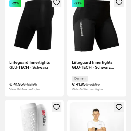
Öffnet ein Fenster zum Anmelden oder Registrieren als Mitg
Öffnet ein Fenster zum Anmeld
-21%
-21%
Liiteguard Innertights
Liiteguard Innertights
GLU-TECH - Schwarz
GLU-TECH - Schwarz
Damen
Damen
€ 41,95
€ 52,95
€ 41,95
€ 52,95
Viele Größen verfügbar
Viele Größen verfügbar
Öffnet ein Fenster zum Anmelden oder Registrieren als Mitg
Öffnet ein Fenster zum Anmeld