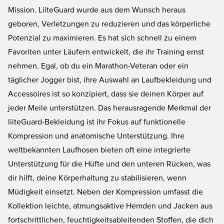
überwinde deine Grenzen.
Mission. LiiteGuard wurde aus dem Wunsch heraus
geboren, Verletzungen zu reduzieren und das körperliche
Potenzial zu maximieren. Es hat sich schnell zu einem
Favoriten unter Läufern entwickelt, die ihr Training ernst
nehmen. Egal, ob du ein Marathon-Veteran oder ein
täglicher Jogger bist, ihre Auswahl an Laufbekleidung und
Accessoires ist so konzipiert, dass sie deinen Körper auf
jeder Meile unterstützen. Das herausragende Merkmal der
liiteGuard-Bekleidung ist ihr Fokus auf funktionelle
Kompression und anatomische Unterstützung. Ihre
weltbekannten Laufhosen bieten oft eine integrierte
Unterstützung für die Hüfte und den unteren Rücken, was
dir hilft, deine Körperhaltung zu stabilisieren, wenn
Müdigkeit einsetzt. Neben der Kompression umfasst die
Kollektion leichte, atmungsaktive Hemden und Jacken aus
fortschrittlichen, feuchtigkeitsableitenden Stoffen, die dich