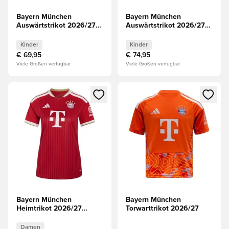
Bayern München
Bayern München
Auswärtstrikot 2026/27
Auswärtstrikot 2026/27
Mini-Kit Kinder
Kinder
Kinder
Kinder
€ 69,95
€ 74,95
Viele Größen verfügbar
Viele Größen verfügbar
Öffnet ein Fenster zum Anmelden oder Registrieren als Mitg
Öffnet ein Fenster zum Anmeld
Bayern München
Bayern München
Heimtrikot 2026/27
Torwarttrikot 2026/27
Damen
Damen