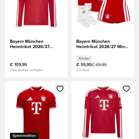
Bayern München
Bayern München
Heimtrikot 2026/27
Heimtrikot 2026/27 Mini-
Langärmlige Oberteile
Kit Kinder
Kinder
€ 109,95
€ 55,95
€ 69,95
Viele Größen verfügbar
2-4 Years
Öffnet ein Fenster zum Anmelden oder Registrieren als Mitg
Öffnet ein Fenster zum Anmeld
Spieleredition