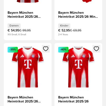
Bayern München
Bayern München
Heimtrikot 2025/26
Heimtrikot 2025/26 Mini-
Damen
Kit Kinder
Damen
Kinder
€ 54,95
€ 99,95
€ 52,95
€ 69,95
XX-Small, X-Small
2-4 Years
Öffnet ein Fenster zum Anmelden oder Registrieren als Mitg
Öffnet ein Fenster zum Anmeld
-35%
-40%
Bayern München
Bayern München
Heimtrikot 2025/26
Heimtrikot 2025/26
Kinder