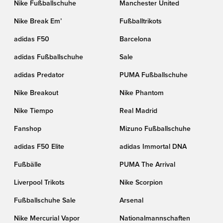
Nike Fußballschuhe
Manchester United
Nike Break Em’
Fußballtrikots
adidas F50
Barcelona
adidas Fußballschuhe
Sale
adidas Predator
PUMA Fußballschuhe
Nike Breakout
Nike Phantom
Nike Tiempo
Real Madrid
Fanshop
Mizuno Fußballschuhe
adidas F50 Elite
adidas Immortal DNA
Fußbälle
PUMA The Arrival
Liverpool Trikots
Nike Scorpion
Fußballschuhe Sale
Arsenal
Nike Mercurial Vapor
Nationalmannschaften