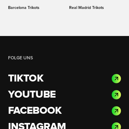
Barcelona Trikots
Real Madrid Trikots
FOLGE UNS
TIKTOK
YOUTUBE
FACEBOOK
INSTAGRAM