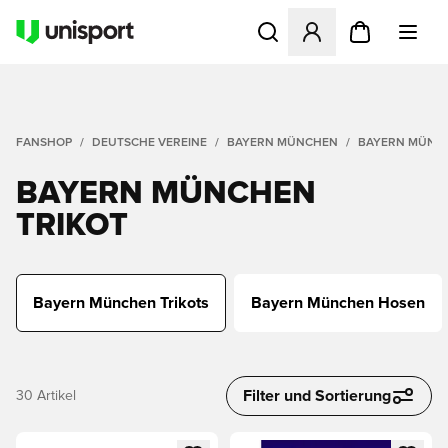
Öffnet ein Fenster zum Anme
FANSHOP
DEUTSCHE VEREINE
BAYERN MÜNCHEN
BAYERN MÜNCH
BAYERN MÜNCHEN
TRIKOT
Bayern München Trikots
Bayern München Hosen
Filter und Sortierung
30
Artikel