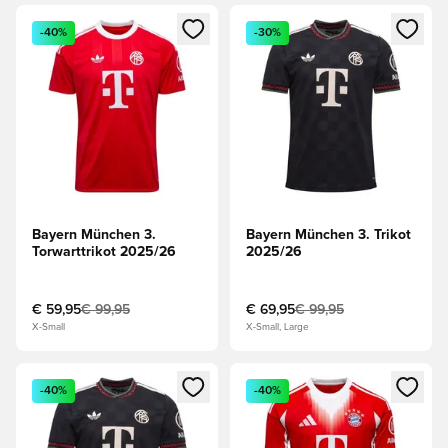
Öffnet ein Fenster zum Anmelden oder Registrieren als Mitg
Öffnet ein Fenster zum Anmeld
-40%
-30%
Bayern München 3.
Bayern München 3. Trikot
Torwarttrikot 2025/26
2025/26
€ 59,95
€ 99,95
€ 69,95
€ 99,95
X-Small
X-Small, Large
Öffnet ein Fenster zum Anmelden oder Registrieren als Mitg
Öffnet ein Fenster zum Anmeld
-40%
-40%