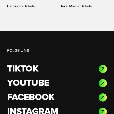
Barcelona Trikots
Real Madrid Trikots
FOLGE UNS
TIKTOK
YOUTUBE
FACEBOOK
INSTAGRAM