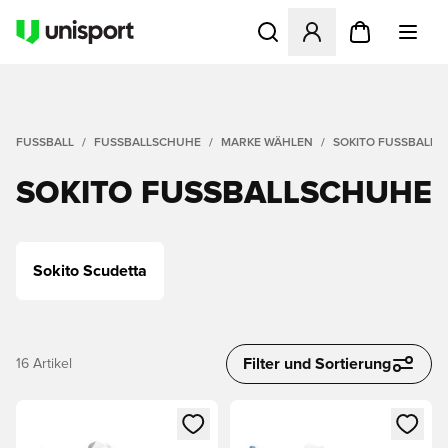
Öffnet ein Fenster zum Anme
FUSSBALL
FUSSBALLSCHUHE
MARKE WÄHLEN
SOKITO FUSSBALLS
SOKITO FUSSBALLSCHUHE
Sokito Scudetta
Filter und Sortierung
16
Artikel
Öffnet ein Fenster zum Anmelden oder Registrieren als Mitg
Öffnet ein Fenster zum Anmeld