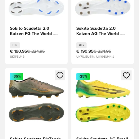
Sokito Scudetta 2.0
Sokito Scudetta 2.0
Kaizen FG The World -
Kaizen AG The World -
Weiß/Blau
Weiß/Blau
FG
AG
€ 190,95
€ 224,95
€ 190,95
€ 224,95
UK11/EU46
UK7½/EU41½, UK10/EU44½
Öffnet ein Fenster zum Anmelden oder Registrieren als Mitg
Öffnet ein Fenster zum Anmeld
-35%
-25%