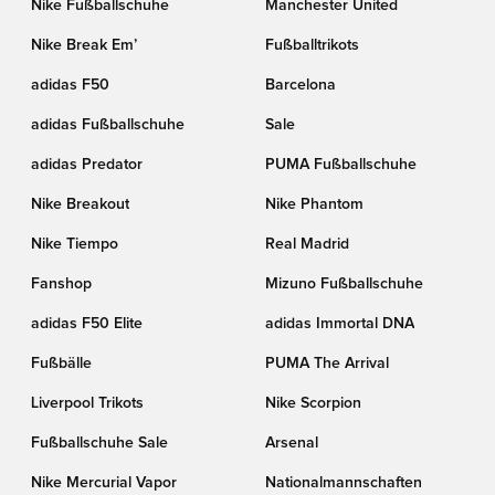
Nike Fußballschuhe
Manchester United
Nike Break Em’
Fußballtrikots
adidas F50
Barcelona
adidas Fußballschuhe
Sale
adidas Predator
PUMA Fußballschuhe
Nike Breakout
Nike Phantom
Nike Tiempo
Real Madrid
Fanshop
Mizuno Fußballschuhe
adidas F50 Elite
adidas Immortal DNA
Fußbälle
PUMA The Arrival
Liverpool Trikots
Nike Scorpion
Fußballschuhe Sale
Arsenal
Nike Mercurial Vapor
Nationalmannschaften