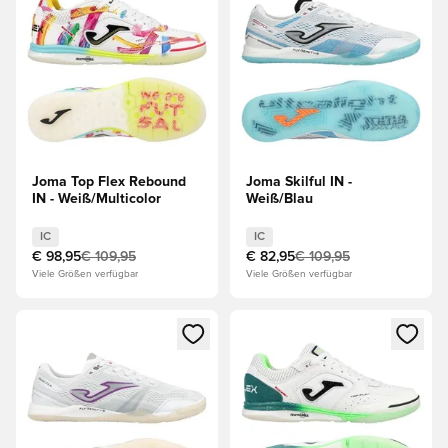
Joma Top Flex Rebound
Joma Skilful IN -
IN - Weiß/Multicolor
Weiß/Blau
IC
IC
€ 98,95
€ 109,95
€ 82,95
€ 109,95
Viele Größen verfügbar
Viele Größen verfügbar
Öffnet ein Fenster zum Anmelden oder Registrieren als Mitg
Öffnet ein Fenster zum Anmeld