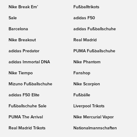
Nike Break Em’
Fußballtrikots
Sale
adidas F50
Barcelona
adidas Fußballschuhe
Nike Breakout
Real Madrid
adidas Predator
PUMA Fußballschuhe
adidas Immortal DNA
Nike Phantom
Nike Tiempo
Fanshop
Mizuno Fußballschuhe
Nike Scorpion
adidas F50 Elite
Fußbälle
Fußballschuhe Sale
Liverpool Trikots
PUMA The Arrival
Nike Mercurial Vapor
Real Madrid Trikots
Nationalmannschaften