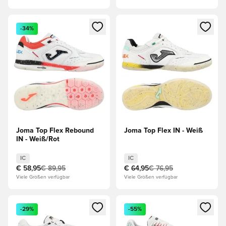
Öffnet ein Fenster zum Anmelden oder Registrieren als Mitg
Öffnet ein Fenster zum Anmeld
-34%
Joma Top Flex Rebound
Joma Top Flex IN - Weiß
IN - Weiß/Rot
IC
IC
€ 58,95
€ 89,95
€ 64,95
€ 76,95
Viele Größen verfügbar
Viele Größen verfügbar
Öffnet ein Fenster zum Anmelden oder Registrieren als Mitg
Öffnet ein Fenster zum Anmeld
-29%
-55%