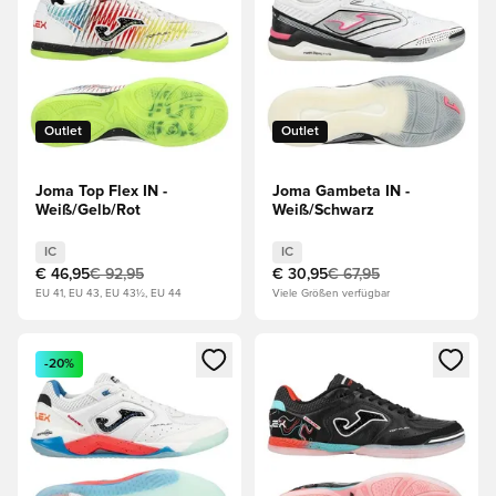
Outlet
Outlet
Joma Top Flex IN -
Joma Gambeta IN -
Weiß/Gelb/Rot
Weiß/Schwarz
IC
IC
€ 46,95
€ 92,95
€ 30,95
€ 67,95
EU 41, EU 43, EU 43½, EU 44
Viele Größen verfügbar
Öffnet ein Fenster zum Anmelden oder Registrieren als Mitg
Öffnet ein Fenster zum Anmeld
-20%