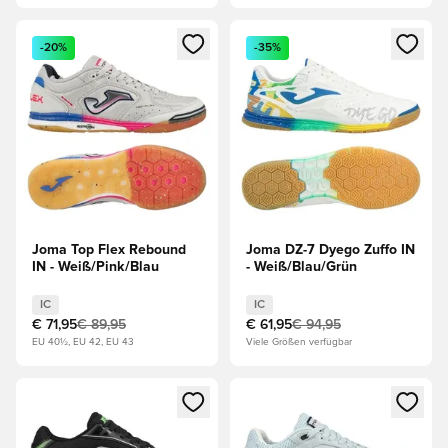
Öffnet ein Fenster zum Anmelden oder Registrieren als Mitg
Öffnet ein Fenster zum Anmeld
-20%
-35%
Joma Top Flex Rebound
Joma DZ-7 Dyego Zuffo IN
IN - Weiß/Pink/Blau
- Weiß/Blau/Grün
IC
IC
€ 71,95
€ 89,95
€ 61,95
€ 94,95
EU 40½, EU 42, EU 43
Viele Größen verfügbar
Öffnet ein Fenster zum Anmelden oder Registrieren als Mitg
Öffnet ein Fenster zum Anmeld