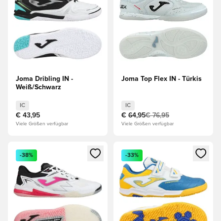
Joma Dribling IN -
Joma Top Flex IN - Türkis
Weiß/Schwarz
IC
IC
€ 43,95
€ 64,95
€ 76,95
Viele Größen verfügbar
Viele Größen verfügbar
Öffnet ein Fenster zum Anmelden oder Registrieren als Mitg
Öffnet ein Fenster zum Anmeld
-38%
-33%