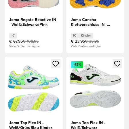
Joma Regate Reactive IN
Joma Cancha
- Weiß/Schwarz/Pink
Klettverschluss IN -
Blau/Weiß/Gelb Kinder
IC
IC
Kinder
€ 67,95
€ 108,95
€ 23,95
€ 35,95
Viele Größen verfügbar
Viele Größen verfügbar
Öffnet ein Fenster zum Anmelden oder Registrieren als Mitg
Öffnet ein Fenster zum Anmeld
-45%
Joma Top Flex IN -
Joma Top Flex IN -
Weiß/Grün/Blau Kinder
Weiß/Schwarz