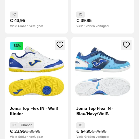
IC
IC
€ 43,95
€ 39,95
Viele Größen verfügbar
Viele Größen verfügbar
Öffnet ein Fenster zum Anmelden oder Registrieren als Mitg
Öffnet ein Fenster zum Anmeld
-33%
Joma Top Flex IN - Weiß
Joma Top Flex IN -
Kinder
Blau/Navy/Weiß
IC
Kinder
IC
€ 23,95
€ 35,95
€ 64,95
€ 76,95
Viele Größen verfügbar
Viele Größen verfügbar