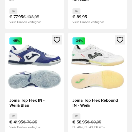
-
IN - Blau
Weiß/Türkis/Schwarz/Gelb
IC
IC
€ 77,95
€ 108,95
€ 89,95
Viele Größen verfügbar
Viele Größen verfügbar
Öffnet ein Fenster zum Anmelden oder Registrieren als Mitg
Öffnet ein Fenster zum Anmeld
-45%
-34%
Joma Top Flex IN -
Joma Top Flex Rebound
Weiß/Blau
IN - Weiß
IC
IC
€ 41,95
€ 76,95
€ 58,95
€ 89,95
Viele Größen verfügbar
EU 40½, EU 43, EU 43½